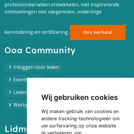
professioneel willen ontwikkelen, met inspirerende
ontmoetingen met vakgenoten, onderlinge
kennisdeling en certificering.
Ons verhaal
Ooa Community
Inloggen voor leden
Events Ooa
Leden overzicht
Wij gebruiken cookies
Werkgroepen overzicht
Wij maken gebruik van cookies en
andere tracking-technologieën om
uw surfervaring op onze website
Lidmaatschap
te verbeteren, om