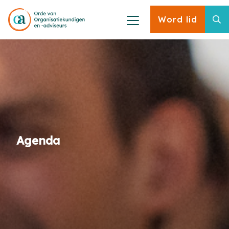
Word lid
Agenda