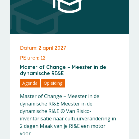
Datum: 2 april 2027
PE uren: 12
Master of Change – Meester in de
dynamische RI&E
Agenda
Opleiding
Master of Change – Meester in de
dynamische RI&E Meester in de
dynamische RI&E ® Van Risico-
inventarisatie naar cultuurverandering in
2 dagen Maak van je RI&E een motor
voor...