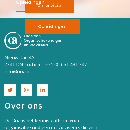
Opleidingen
Intervisie
Opleidingen
Nieuwstad 4A
7241 DN Lochem +31 (0) 651 481 247
info@ooa.nl
Over ons
De Ooa is hèt kennisplatform voor
organisatiekundigen en ‑adviseurs die zich