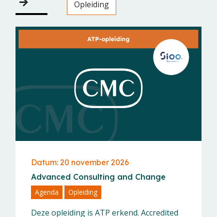
Opleiding
Datum: 20 november 2026
Advanced Consulting and Change
Agenda
Opleiding
Deze opleiding is ATP erkend. Accredited