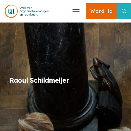
Word lid
Raoul Schildmeijer