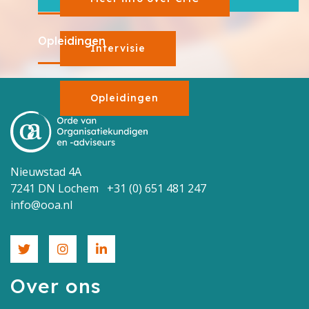
Opleidingen
Intervisie
Opleidingen
Nieuwstad 4A
7241 DN Lochem +31 (0) 651 481 247
info@ooa.nl
Over ons