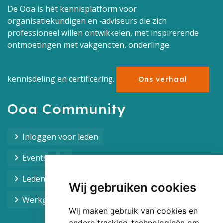
De Ooa is hèt kennisplatform voor
organisatiekundigen en ‑adviseurs die zich
professioneel willen ontwikkelen, met inspirerende
ontmoetingen met vakgenoten, onderlinge
kennisdeling en certificering.
Ons verhaal
Ooa Community
Inloggen voor leden
Events Ooa
Leden overzicht
Wij gebruiken cookies
Werkgroepen overzicht
Wij maken gebruik van cookies en
andere tracking-technologieën om