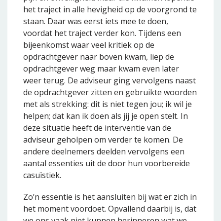
het traject in alle hevigheid op de voorgrond te
staan. Daar was eerst iets mee te doen,
voordat het traject verder kon. Tijdens een
bijeenkomst waar veel kritiek op de
opdrachtgever naar boven kwam, liep de
opdrachtgever weg maar kwam even later
weer terug. De adviseur ging vervolgens naast
de opdrachtgever zitten en gebruikte woorden
met als strekking: dit is niet tegen jou; ik wil je
helpen; dat kan ik doen als jij je open stelt. In
deze situatie heeft de interventie van de
adviseur geholpen om verder te komen. De
andere deelnemers deelden vervolgens een
aantal essenties uit de door hun voorbereide
casuïstiek.
Zo’n essentie is het aansluiten bij wat er zich in
het moment voordoet. Opvallend daarbij is, dat
we ons vaak niet kunnen herinneren wat we