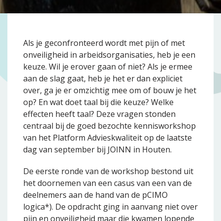
Als je geconfronteerd wordt met pijn of met
onveiligheid in arbeidsorganisaties, heb je een
keuze. Wil je erover gaan of niet? Als je ermee
aan de slag gaat, heb je het er dan expliciet
over, ga je er omzichtig mee om of bouw je het
op? En wat doet taal bij die keuze? Welke
effecten heeft taal? Deze vragen stonden
centraal bij de goed bezochte kennisworkshop
van het Platform Advieskwaliteit op de laatste
dag van september bij JOINN in Houten.
De eerste ronde van de workshop bestond uit
het doornemen van een casus van een van de
deelnemers aan de hand van de pCIMO
logica*). De opdracht ging in aanvang niet over
pijn en onveiligheid maar die kwamen lopende