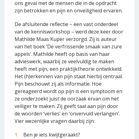
ons geval met de mensen die in de opdracht
zijn betrokken en pijn en onveiligheid ervaren.
De afsluitende reflectie – een vast onderdeel
van de kennisworkshop – werd deze keer door
Mathilde Maas Kuper verzorgd. Zij is auteur
van het boek ‘De verfrissende smaak van zure
appels’. Mathilde heeft op basis van haar
advieswerk, waarbij ze veelvuldig te maken
heeft met pijn, een praktijktheorie ontwikkeld.
Het (h)erkennen van pijn staat hierbij centraal.
Pijn beschouwt zij als informatie. Hoe
gereageerd wordt op pijn is een symptoom en
ze onderzoekt juist de oorzaak ervan om het
veiliger te maken. Zij geeft taal aan pijn door
de woorden ‘verlies’ en ‘onvervuld verlangen’.
Vier wezenlijke vragen daarbij zijn:
Ben je iets kwijtgeraakt?