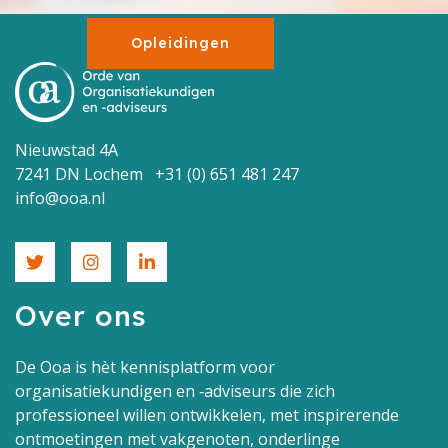
Opleidingen
Nieuwstad 4A
7241 DN Lochem +31 (0) 651 481 247
info@ooa.nl
Over ons
De Ooa is hèt kennisplatform voor
organisatiekundigen en ‑adviseurs die zich
professioneel willen ontwikkelen, met inspirerende
ontmoetingen met vakgenoten, onderlinge