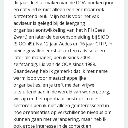
dit jaar deel uitmaken van de OOA-boeken jury
en dat vind ik niet alleen een eer maar ook
ontzettend leuk. Mijn basis voor het vak
adviseur is gelegd bij de leergang
organisatieontwikkeling van het NPI (Cees
Zwart) en later de beroepsopleiding bij SIOO
(SIOO-49). Na 12 jaar Aedes en 16 jaar GITP, in
beide gevallen eerst als extern adviseur en
later als manager, ben ik sinds 2004
zelfstandig. Lid van de OOA sinds 1989.
Gaandeweg heb ik gemerkt dat ik met name
warm loop voor maatschappelijke
organisaties, en je treft me dan vrijwel
uitsluitend aan in de wereld van wonen, zorg,
welzijn en het openbaar bestuur. In die
sectoren ben ik niet alleen geïnteresseerd in
hoe organisaties op verschillende niveaus om
kunnen gaan met verandering, maar heb ik
ook grote interesse in de context en