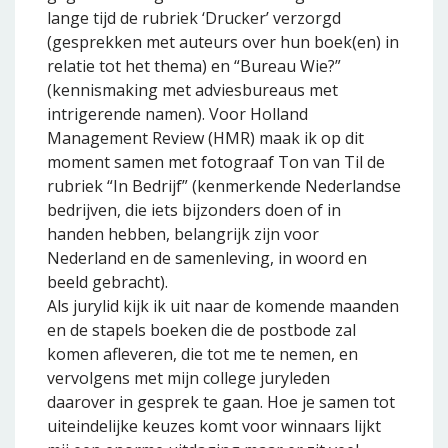
lange tijd de rubriek ‘Drucker’ verzorgd
(gesprekken met auteurs over hun boek(en) in
relatie tot het thema) en “Bureau Wie?”
(kennismaking met adviesbureaus met
intrigerende namen). Voor Holland
Management Review (HMR) maak ik op dit
moment samen met fotograaf Ton van Til de
rubriek “In Bedrijf” (kenmerkende Nederlandse
bedrijven, die iets bijzonders doen of in
handen hebben, belangrijk zijn voor
Nederland en de samenleving, in woord en
beeld gebracht).
Als jurylid kijk ik uit naar de komende maanden
en de stapels boeken die de postbode zal
komen afleveren, die tot me te nemen, en
vervolgens met mijn college juryleden
daarover in gesprek te gaan. Hoe je samen tot
uiteindelijke keuzes komt voor winnaars lijkt