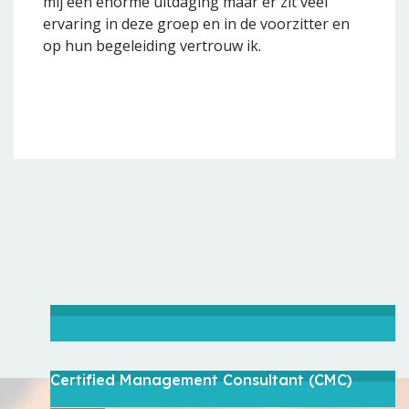
mij een enorme uitdaging maar er zit veel
ervaring in deze groep en in de voorzitter en
op hun begeleiding vertrouw ik.
Certified Management Consultant (CMC)