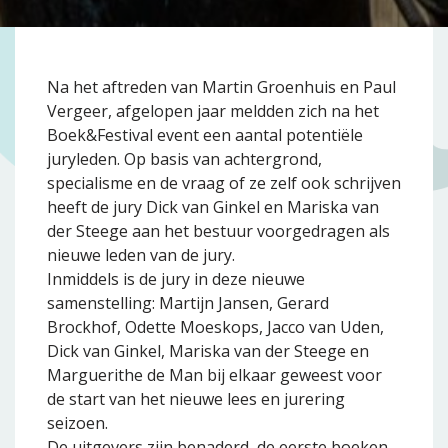
Na het aftreden van Martin Groenhuis en Paul
Vergeer, afgelopen jaar meldden zich na het
Boek&Festival event een aantal potentiële
juryleden. Op basis van achtergrond,
specialisme en de vraag of ze zelf ook schrijven
heeft de jury Dick van Ginkel en Mariska van
der Steege aan het bestuur voorgedragen als
nieuwe leden van de jury.
Inmiddels is de jury in deze nieuwe
samenstelling: Martijn Jansen, Gerard
Brockhof, Odette Moeskops, Jacco van Uden,
Dick van Ginkel, Mariska van der Steege en
Marguerithe de Man bij elkaar geweest voor
de start van het nieuwe lees en jurering
seizoen.
De uitgevers zijn benaderd, de eerste boeken