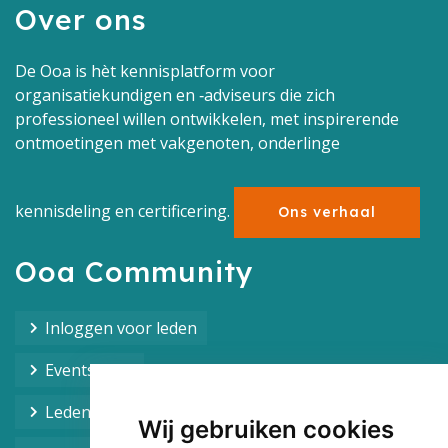
Over ons
De Ooa is hèt kennisplatform voor
organisatiekundigen en ‑adviseurs die zich
professioneel willen ontwikkelen, met inspirerende
ontmoetingen met vakgenoten, onderlinge
kennisdeling en certificering.
Ons verhaal
Ooa Community
Inloggen voor leden
Events Ooa
Leden overzicht
Wij gebruiken cookies