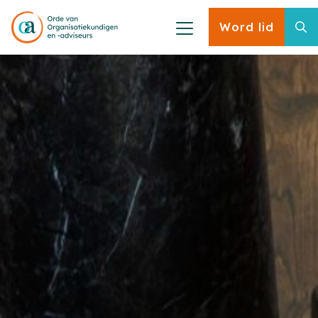
Word lid