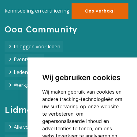
kennisdeling en certificering.
Ons verhaal
Ooa Community
Inloggen voor leden
Events Ooa
Leden overzicht
Wij gebruiken cookies
Werkgroepen overzicht
Wij maken gebruik van cookies en
andere tracking-technologieën om
uw surfervaring op onze website
Lidmaatschap
te verbeteren, om
gepersonaliseerde inhoud en
Alle voordelen van het lidmaatschap
advertenties te tonen, om ons
websiteverkeer te analyseren en