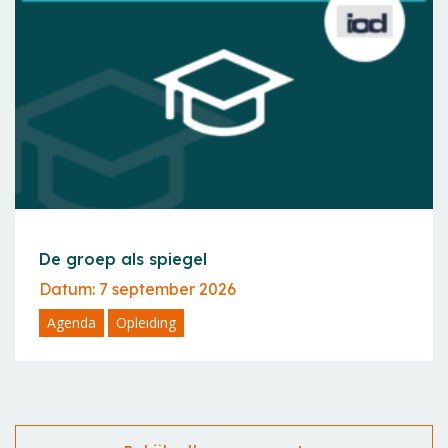
De groep als spiegel
Datum: 7 september 2026
Agenda
Opleiding