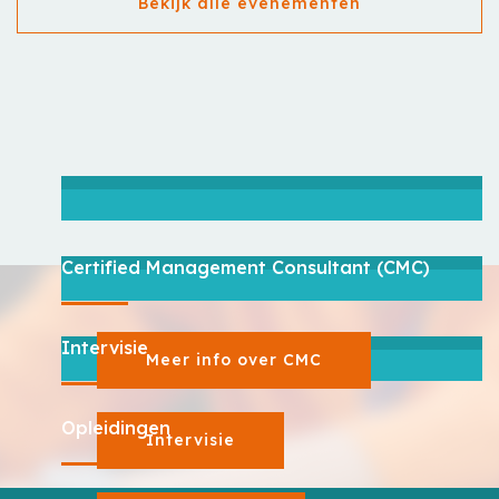
Bekijk alle evenementen
Certified Management Consultant (CMC)
Intervisie
Meer info over CMC
Opleidingen
Intervisie